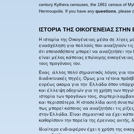
century Kythera censuses, the 1861 census of M
Hermoupolis. If you have any
questions
, please 
ΙΣΤΟΡΙΑ ΤΗΣ ΟΙΚΟΓΕΝΕΙΑΣ ΣΤΗΝ
Η ιστορία της Οικογένειας μέσα σε λίγες μ
ενασχόληση για πολλούς που αναζητούν τις ρ
ότι
οποιοσδήποτε
μπορεί να αναζητήσει την Ι
είναι μέλος κάποιας επώνυμης οικογένειας
τους προγόνους του.
Ένας
άλλος πολύ σημαντικός λόγος για την
διαδικτυακές πηγές. Όμως μια τέτοια πρόσβ
ευρέως ακομα για την
Ελλάδα όπου υπάρχο
και έλλειψη οδηγιών για τη χρήση των πηγώ
ιστορία των προγόνων τους, συμπεριλαμβαν
και περισσότερο.
Η ιστοσελίδα αυτή συνεπ
πως μπορεί κάποιος να αναζητήσει τις ρίζες
στην Ελλάδα. Είναι σημαντικό να έχει κάποι
καθορίσουν την πορεία της έρευνας αυτής, 
Ιδιαίτερο ενδιαφέρον έχει η χρήση της οικο