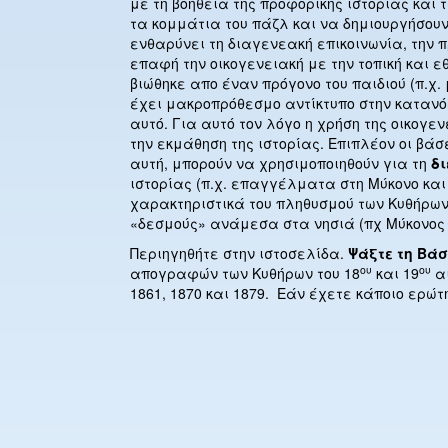
με τη βοήθεια της προφορικής ιστορίας και
τα κομμάτια του πάζλ και να δημιουργήσου
ενθαρύνει τη διαγενεακή επικοινωνία, την
επαφή την οικογενειακή με την τοπική και ε
βιώθηκε απο έναν πρόγονο του παιδιού (π.
έχει μακροπρόθεσμο αντίκτυπο στην κατανόη
αυτό. Για αυτό τον λόγο η χρήση της οικογε
την εκμάθηση της ιστορίας. Επιπλέον οι βά
αυτή, μπορούν να χρησιμοποιηθούν για τη
δ
ιστορίας (π.χ. επαγγέλματα στη Μύκονο και
χαρακτηριστικά του πληθυσμού των Κυθήρων
«δεσμούς» ανάμεσα στα νησιά (πχ Μύκονος 
Περιηγηθήτε στην ιστοσελίδα.
Ψάξτε τη Βά
ου
ου
απογραφών των Κυθήρων του 18
και 19
αι
1861, 1870 και 1879.
Εάν έχετε κάποιο ερώτ