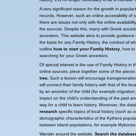
A very significant reason for the growth in popularit
records. However, such an online accessibility of
there are issues not only with the online availabili
the sources. Despite this, many with Greek ancestry
ancestors. This website aims to provide guidance
the basis for any Family History, the conduct of whi
outline
how to start your Family History
, how to
searching for your Greek ancestors.
Of special interest is the use of Family History in 
online sources, piece together some of the pieces o
tree
.
Such a lesson will encourage transgenerationa
will connect their family history with that of the l
by an ancestor of the child (for example migration,
impact on the child’s understanding of the past and
way for a child to learn history. Moreover, the da
research
specific topics of local history (such a
demographic characteristics of the Kythera populat
between island populations, for example Mykonos
Wander around the website.
Search the databas